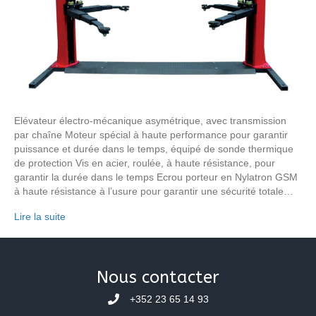
Elévateur électro-mécanique asymétrique, avec transmission
par chaîne Moteur spécial à haute performance pour garantir
puissance et durée dans le temps, équipé de sonde thermique
de protection Vis en acier, roulée, à haute résistance, pour
garantir la durée dans le temps Ecrou porteur en Nylatron GSM
à haute résistance à l’usure pour garantir une sécurité totale…
Lire la suite
Nous contacter
+352 23 65 14 93