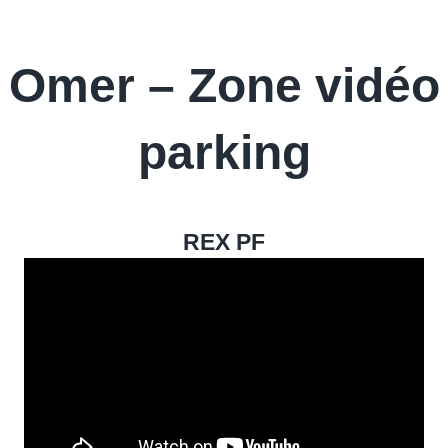
Omer – Zone vidéo
parking
REX PF