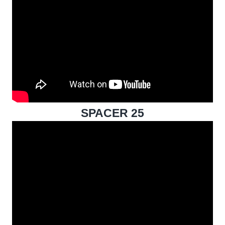
SPACER 25