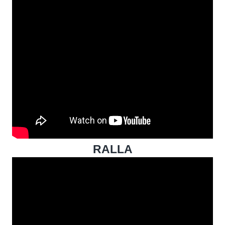
RALLA