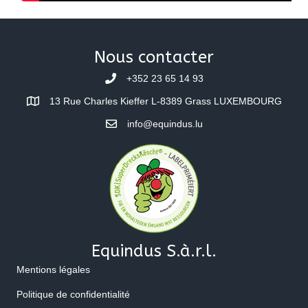
Nous contacter
+352 23 65 14 93
13 Rue Charles Kieffer L-8389 Grass LUXEMBOURG
info@equindus.lu
Equindus S.à.r.l.
Mentions légales
Politique de confidentialité