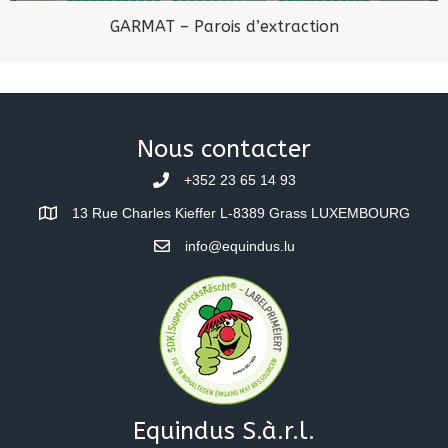
GARMAT – Parois d’extraction
Nous contacter
+352 23 65 14 93
13 Rue Charles Kieffer L-8389 Grass LUXEMBOURG
info@equindus.lu
Equindus S.à.r.l.