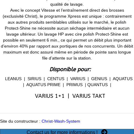
qualité de lavage.
Avec le concept Vitesse et l’entraînement direct des brosses
(exclusivité Christ), le programme Xpress est unique : contrairement
aux autres produits semblables utilisés sur le marché, le polish
Protect-Shine ne nécessite aucun séchage intermédiaire et aucun
lavage ultérieur. Un lavage HP avec cire polish Protect-Shine est
possible en seulement 6 min., ce qui permet un débit plus important
d’environ 40% par rapport aux portiques de nos concurrents. Un débit
maximum est donc assuré même en période de pointe sans longue
file d’attente sur la station.
Disponible pour:
LEANUS | SIRIUS | CENTUS | VARIUS | GENIUS | AQUATUS
| AQUATUS PRIME | PRIMUS | QUANTUS |
VARIUS 1+1 | VARIUS TAKT
Site du constructeur :
Christ-Wash-System
Contact us for more informations !