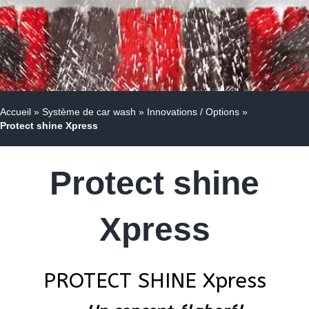
Accueil
»
Système de car wash
»
Innovations / Options
»
Protect shine Xpress
Protect shine
Xpress
PROTECT SHINE Xpress