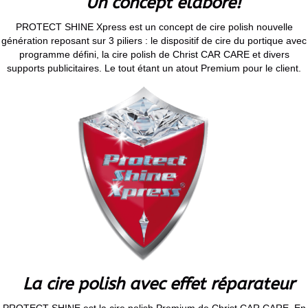
Un concept élaboré!
PROTECT SHINE Xpress est un concept de cire polish nouvelle
génération reposant sur 3 piliers : le dispositif de cire du portique avec
programme défini, la cire polish de Christ CAR CARE et divers
supports publicitaires. Le tout étant un atout Premium pour le client.
La cire polish avec effet réparateur
PROTECT SHINE est la cire polish Premium de Christ CAR CARE. En