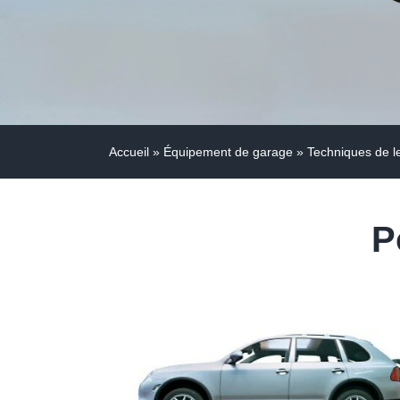
Accueil
»
Équipement de garage
»
Techniques de l
P