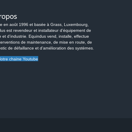
ropos
e en août 1996 et basée à Grass, Luxembourg,
us est revendeur et installateur d’équipement de
 et d’industrie. Equindus vend, installe, effectue
terventions de maintenance, de mise en route, de
stic de défaillance et d’amélioration des systèmes.
otre chaine Youtube