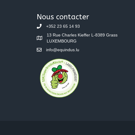
Nous contacter
+352 23 65 14 93
13 Rue Charles Kieffer L-8389 Grass
LUXEMBOURG
info@equindus.lu