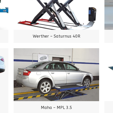
Werther – Saturnus 40R
Maha – MPL 3.5