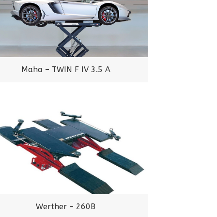
Maha – TWIN F IV 3.5 A
Werther – 260B