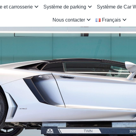
 et carrosserie
Système de parking
Système de Car 
Nous contacter
Français