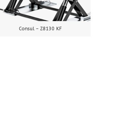
Consul – Z8130 KF