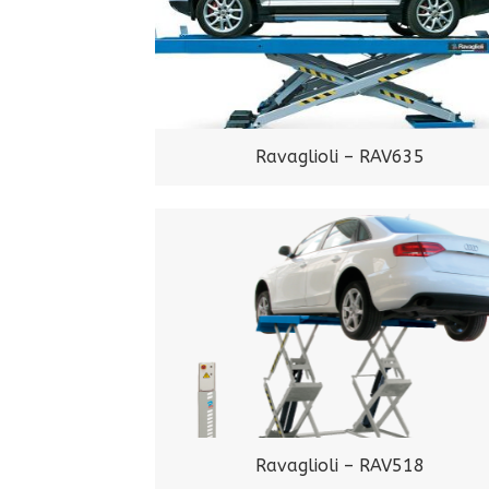
Ravaglioli – RAV635
Ravaglioli – RAV518