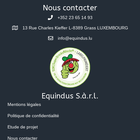
Nous contacter
+352 23 65 14 93
13 Rue Charles Kieffer L-8389 Grass LUXEMBOURG
info@equindus.lu
Equindus S.à.r.l.
Mentions légales
Politique de confidentialité
Etude de projet
Nous contacter