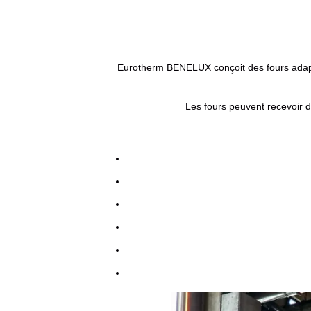
Eurotherm BENELUX conçoit des fours adapté
Les fours peuvent recevoir di