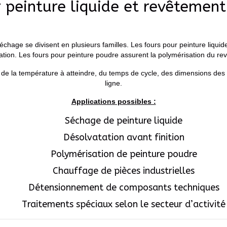
 peinture liquide et revêtemen
séchage se divisent en plusieurs familles. Les fours pour peinture liqui
ation. Les fours pour peinture poudre assurent la polymérisation du re
 de la température à atteindre, du temps de cycle, des dimensions des p
ligne.
Applications possibles :
Séchage de peinture liquide
Désolvatation avant finition
Polymérisation de peinture poudre
Chauffage de pièces industrielles
Détensionnement de composants techniques
Traitements spéciaux selon le secteur d’activité