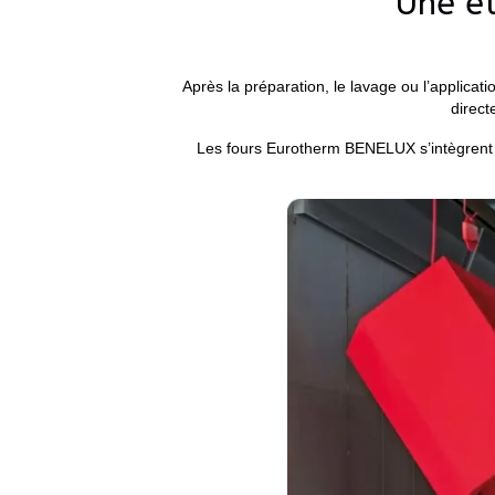
Une ét
Après la préparation, le lavage ou l’applicat
direct
Les fours Eurotherm BENELUX s’intègrent d