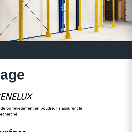
hage
BENELUX
de ou revêtement en poudre. Ils assurent le
recherché.