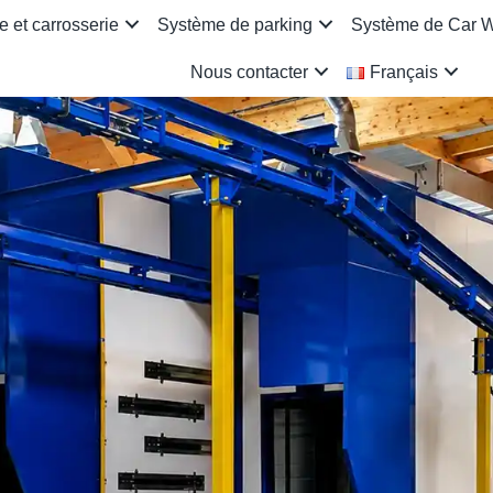
 et carrosserie
Système de parking
Système de Car 
Nous contacter
Français