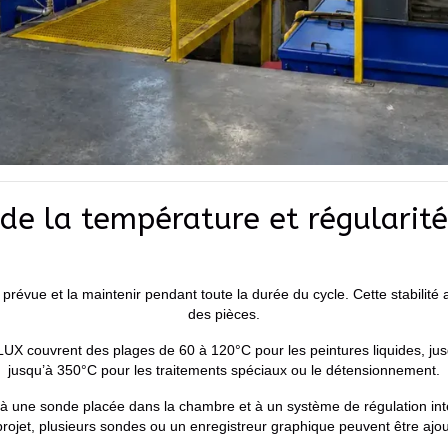
 de la température et régularité
re prévue et la maintenir pendant toute la durée du cycle. Cette stabili
des pièces.
LUX couvrent des plages de 60 à 120°C pour les peintures liquides, j
jusqu’à 350°C pour les traitements spéciaux ou le détensionnement.
 à une sonde placée dans la chambre et à un système de régulation int
projet, plusieurs sondes ou un enregistreur graphique peuvent être ajou