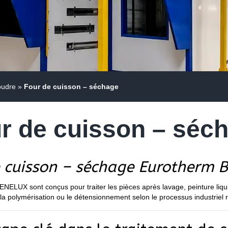
oudre
»
Four de cuisson – séchage
r de cuisson – séc
e cuisson – séchage Eurotherm 
NELUX sont conçus pour traiter les pièces après lavage, peinture liqui
la polymérisation ou le détensionnement selon le processus industriel 