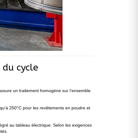
 du cycle
té assure un traitement homogène sur l’ensemble
usqu’à 250°C pour les revêtements en poudre et
égré au tableau électrique. Selon les exigences
tés.