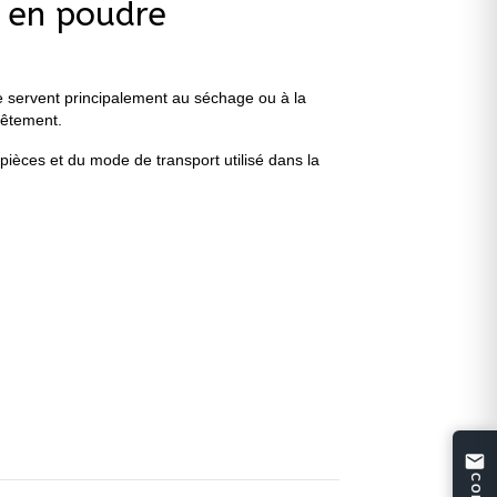
t en poudre
de servent principalement au séchage ou à la
vêtement.
ièces et du mode de transport utilisé dans la