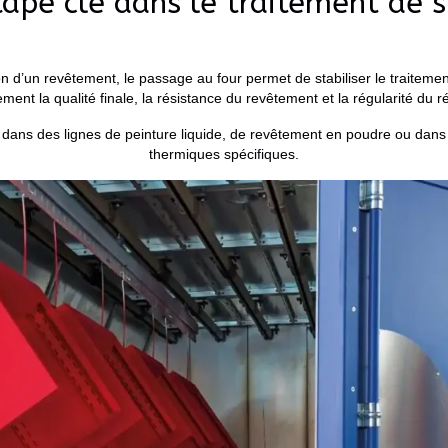
ape clé dans le traitement de 
ion d’un revêtement, le passage au four permet de stabiliser le traitemen
ement la qualité finale, la résistance du revêtement et la régularité du ré
ans des lignes de peinture liquide, de revêtement en poudre ou dans d
thermiques spécifiques.