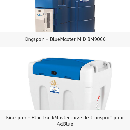
Kingspan – BlueMaster MID BM9000
Kingspan – BlueTruckMaster cuve de transport pour
AdBlue