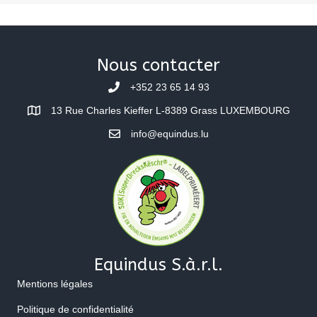
Nous contacter
+352 23 65 14 93
13 Rue Charles Kieffer L-8389 Grass LUXEMBOURG
info@equindus.lu
Equindus S.à.r.l.
Mentions légales
Politique de confidentialité