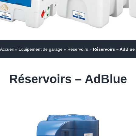
Accueil
»
Équipement de garage
»
Réservoirs
»
Réservoirs – AdBlue
Réservoirs – AdBlue