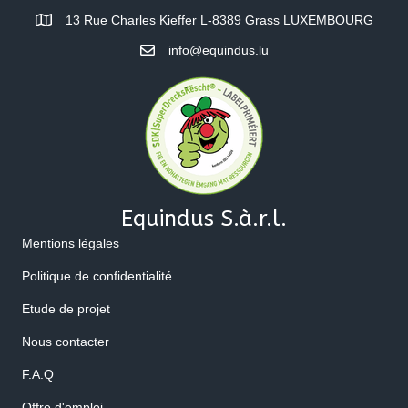
13 Rue Charles Kieffer L-8389 Grass LUXEMBOURG
info@equindus.lu
Equindus S.à.r.l.
Mentions légales
Politique de confidentialité
Etude de projet
Nous contacter
F.A.Q
Offre d'emploi