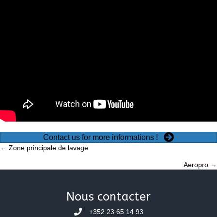
Contact us for more informations !
Posts
← Zone principale de lavage
Aeropro →
navigation
Nous contacter
+352 23 65 14 93