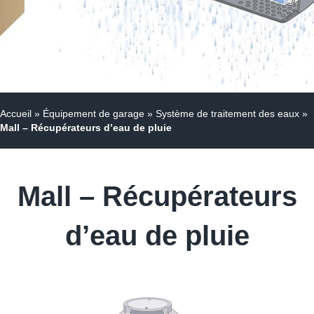
Accueil
»
Équipement de garage
»
Système de traitement des eaux
»
Mall – Récupérateurs d’eau de pluie
Mall – Récupérateurs
d’eau de pluie