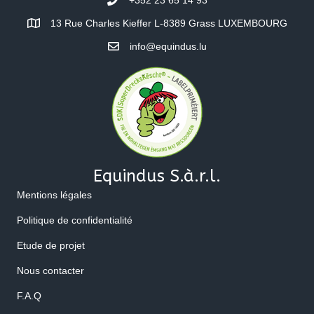
+352 23 65 14 93
13 Rue Charles Kieffer L-8389 Grass LUXEMBOURG
info@equindus.lu
Equindus S.à.r.l.
Mentions légales
Politique de confidentialité
Etude de projet
Nous contacter
F.A.Q