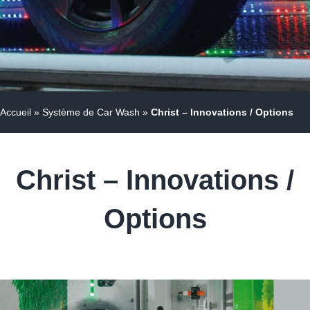
Accueil
»
Système de Car Wash
»
Christ – Innovations / Options
Christ – Innovations /
Options