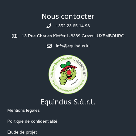
Nous contacter
+352 23 65 14 93
13 Rue Charles Kieffer L-8389 Grass LUXEMBOURG
info@equindus.lu
Equindus S.à.r.l.
Mentions légales
Politique de confidentialité
Etude de projet