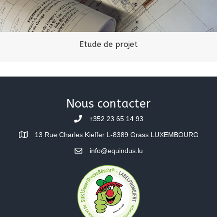
Etude de projet
Nous contacter
+352 23 65 14 93
13 Rue Charles Kieffer L-8389 Grass LUXEMBOURG
info@equindus.lu