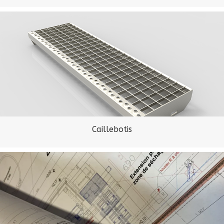
Caillebotis