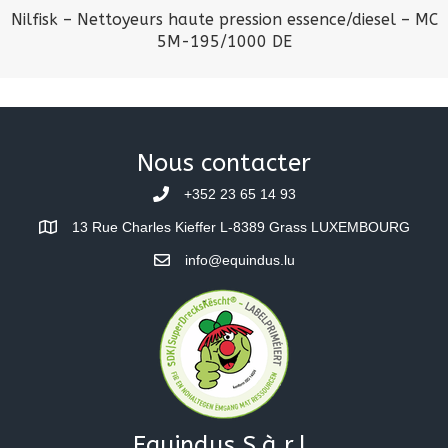
Nilfisk – Nettoyeurs haute pression essence/diesel – MC
5M-195/1000 DE
Nous contacter
+352 23 65 14 93
13 Rue Charles Kieffer L-8389 Grass LUXEMBOURG
info@equindus.lu
Equindus S.à.r.l.