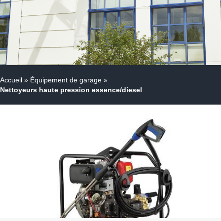
Accueil
»
Équipement de garage
»
Nettoyeurs haute pression essence/diesel