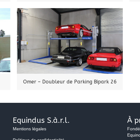
Omer – Doubleur de Parking Bipark 26
Equindus S.à.r.l.
À p
Mentions légales
Fondé
Equind