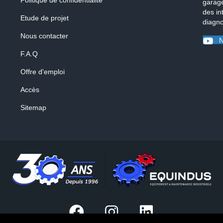
Politique de confidentialité
garage
des in
Etude de projet
diagno
Nous contacter
N
F.A.Q
Offre d'emploi
Accès
Sitemap