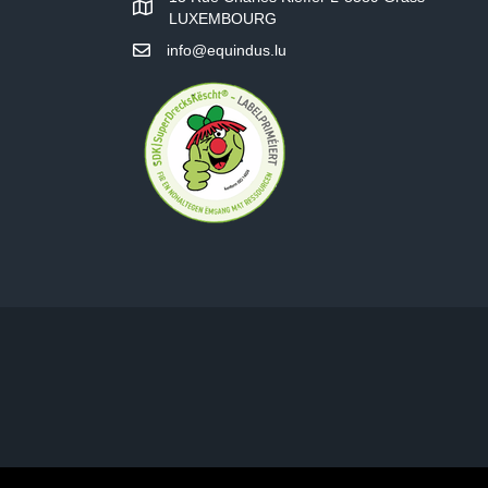
LUXEMBOURG
info@equindus.lu