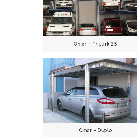
Omer – Tripark 25
Omer – Duplo