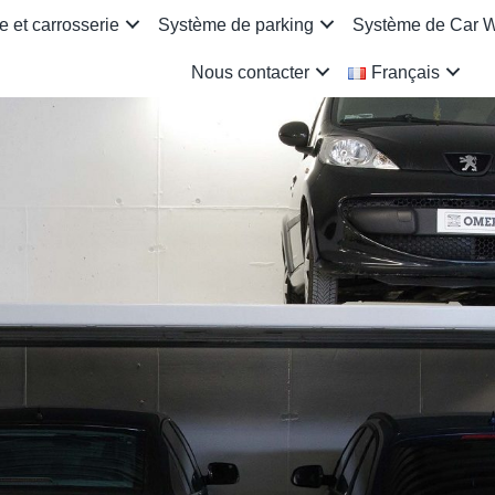
 et carrosserie
Système de parking
Système de Car 
Nous contacter
Français