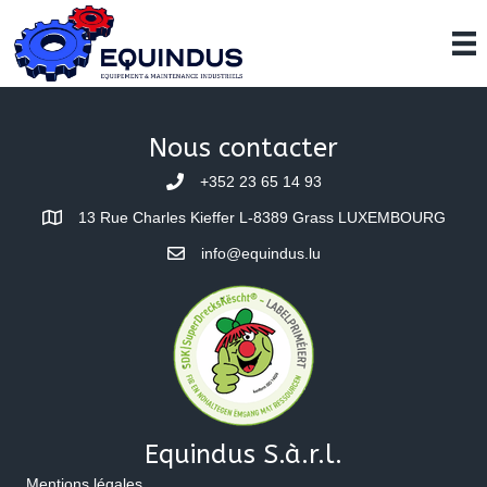
Nous contacter
+352 23 65 14 93
13 Rue Charles Kieffer L-8389 Grass LUXEMBOURG
info@equindus.lu
Equindus S.à.r.l.
Mentions légales