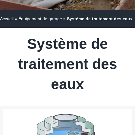
Accueil
»
Équipement de garage
»
Système de traitement des eaux
Système de
traitement des
eaux