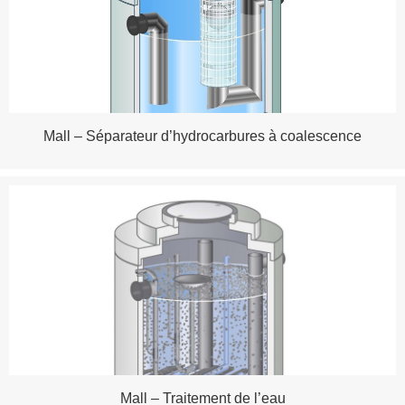
Mall – Séparateur d’hydrocarbures à coalescence
Mall – Traitement de l’eau