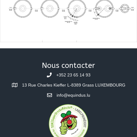
Nous contacter
+352 23 65 14 93
13 Rue Charles Kieffer L-8389 Grass LUXEMBOURG
info@equindus.lu