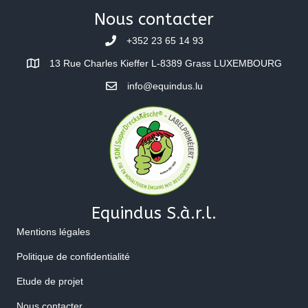
Nous contacter
+352 23 65 14 93
13 Rue Charles Kieffer L-8389 Grass LUXEMBOURG
info@equindus.lu
Equindus S.à.r.l.
Mentions légales
Politique de confidentialité
Etude de projet
Nous contacter