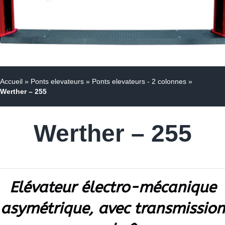
Accueil
»
Ponts elevateurs
»
Ponts elevateurs - 2 colonnes
»
Werther – 255
Werther – 255
Elévateur électro-mécanique
asymétrique, avec transmission