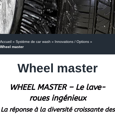
Accueil
»
Système de car wash
»
Innovations / Options
»
Wheel master
Wheel master
WHEEL MASTER – Le lave-
roues ingénieux
La réponse à la diversité croissante des