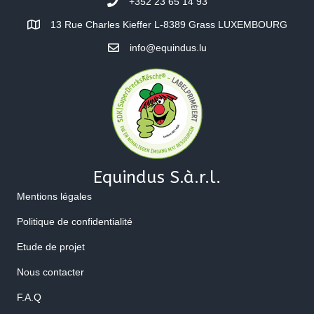
+352 23 65 14 93
13 Rue Charles Kieffer L-8389 Grass LUXEMBOURG
info@equindus.lu
Equindus S.à.r.l.
Mentions légales
Politique de confidentialité
Etude de projet
Nous contacter
F.A.Q