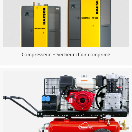
Compresseur – Secheur d´air comprimé