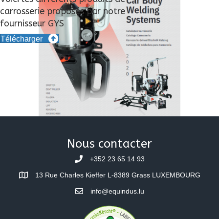
carrosserie proposés par notre
fournisseur GYS
Télécharger
Nous contacter
+352 23 65 14 93
13 Rue Charles Kieffer L-8389 Grass LUXEMBOURG
info@equindus.lu