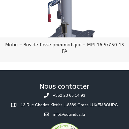
Maha – Bas de fosse pneumatique – MPJ 16.5/750 1S
FA
Nous contacter
+352 23 65 14 93
13 Rue Charles Kieffer L-8389 Grass LUXEMBOURG
info@equindus.lu