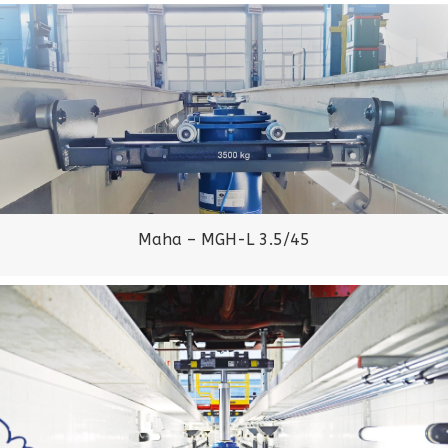
Maha – MGH-L 3.5/45