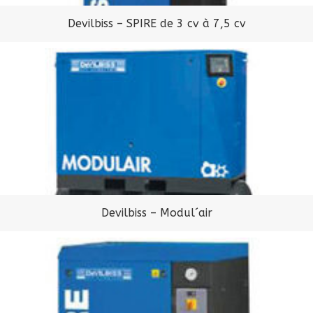
Devilbiss – SPIRE de 3 cv à 7,5 cv
Devilbiss – Modul´air