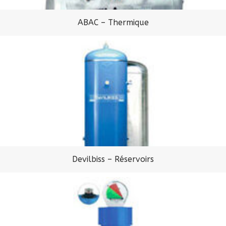
ABAC – Thermique
Devilbiss – Réservoirs