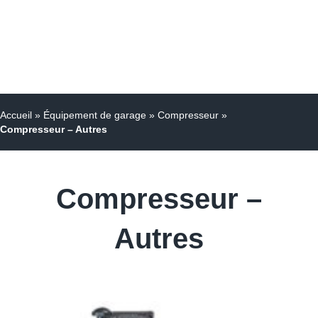
Accueil
»
Équipement de garage
»
Compresseur
»
Compresseur – Autres
Compresseur –
Autres