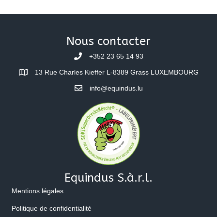
Nous contacter
+352 23 65 14 93
13 Rue Charles Kieffer L-8389 Grass LUXEMBOURG
info@equindus.lu
Equindus S.à.r.l.
Mentions légales
Politique de confidentialité