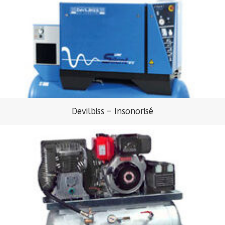
Devilbiss – Insonorisé