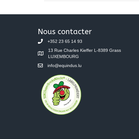
Nous contacter
+352 23 65 14 93
13 Rue Charles Kieffer L-8389 Grass
LUXEMBOURG
info@equindus.lu