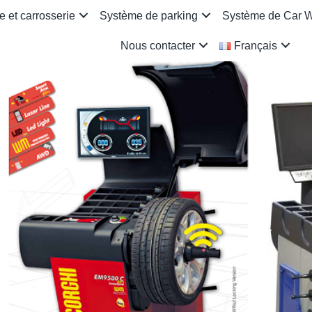
 et carrosserie
Système de parking
Système de Car 
Nous contacter
Français