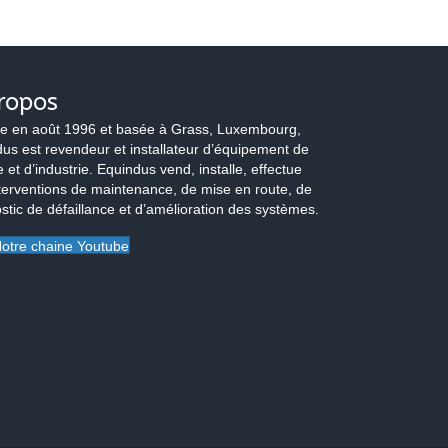
ropos
e en août 1996 et basée à Grass, Luxembourg,
us est revendeur et installateur d’équipement de
 et d’industrie. Equindus vend, installe, effectue
terventions de maintenance, de mise en route, de
stic de défaillance et d’amélioration des systèmes.
otre chaine Youtube