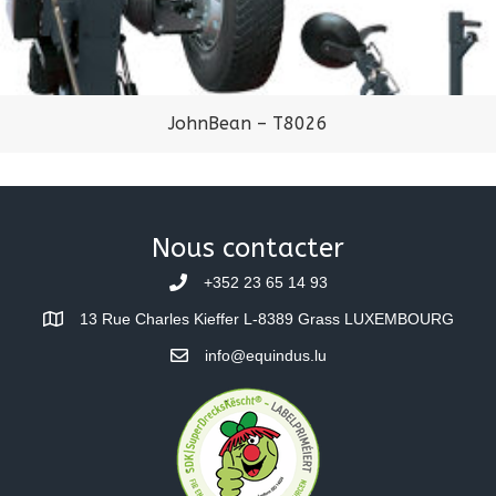
JohnBean – T8026
Nous contacter
+352 23 65 14 93
13 Rue Charles Kieffer L-8389 Grass LUXEMBOURG
info@equindus.lu