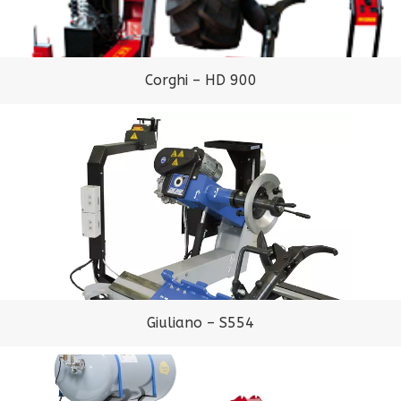
Corghi – HD 900
Giuliano – S554