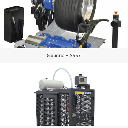
Giuliano – S557