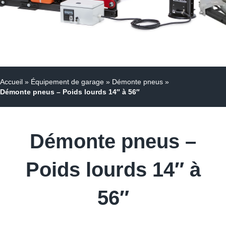
Accueil
»
Équipement de garage
»
Démonte pneus
»
Démonte pneus – Poids lourds 14″ à 56″
Démonte pneus –
Poids lourds 14″ à
56″