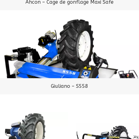
Ahcon – Cage de gonflage Maxi Safe
Giuliano – S558