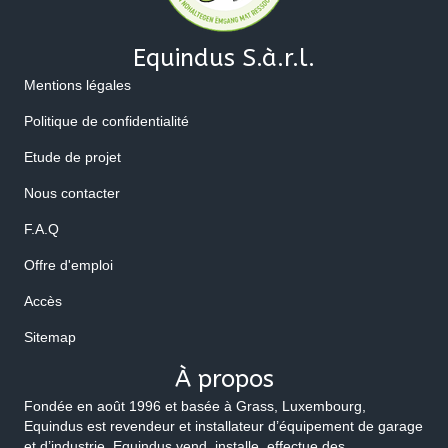
Equindus S.à.r.l.
Mentions légales
Politique de confidentialité
Etude de projet
Nous contacter
F.A.Q
Offre d'emploi
Accès
Sitemap
À propos
Fondée en août 1996 et basée à Grass, Luxembourg,
Equindus est revendeur et installateur d’équipement de garage
et d’industrie. Equindus vend, installe, effectue des