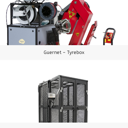
Guernet – Tyrebox