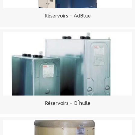
Réservoirs – AdBlue
Réservoirs – D´huile