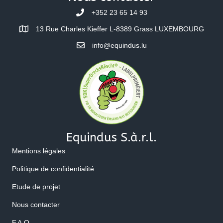
+352 23 65 14 93
13 Rue Charles Kieffer L-8389 Grass LUXEMBOURG
info@equindus.lu
Equindus S.à.r.l.
Mentions légales
Politique de confidentialité
Etude de projet
Nous contacter
F.A.Q