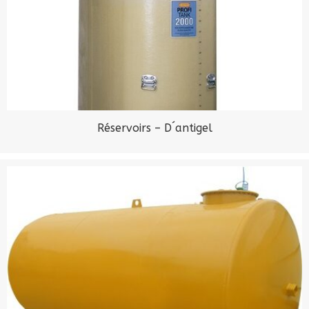
Réservoirs – D´antigel