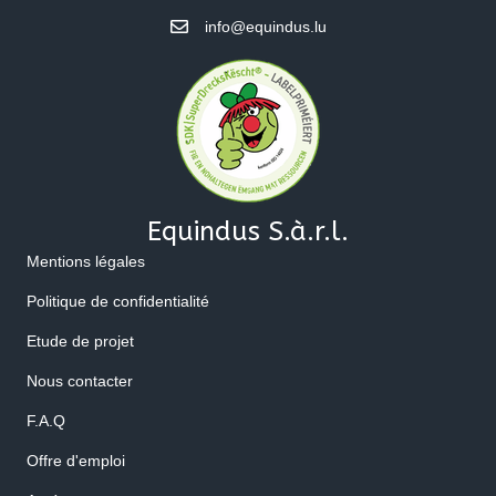
info@equindus.lu
Equindus S.à.r.l.
Mentions légales
Politique de confidentialité
Etude de projet
Nous contacter
F.A.Q
Offre d'emploi