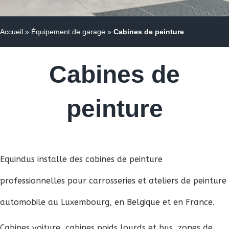
Accueil
»
Équipement de garage
»
Cabines de peinture
Cabines de
peinture
Equindus installe des cabines de peinture
professionnelles pour carrosseries et ateliers de peinture
automobile au Luxembourg, en Belgique et en France.
Cabines voiture, cabines poids lourds et bus, zones de