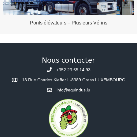
Ponts élévateurs – Plusieurs Vérins
Nous contacter
+352 23 65 14 93
13 Rue Charles Kieffer L-8389 Grass LUXEMBOURG
info@equindus.lu