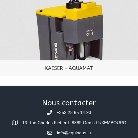
KAESER – AQUAMAT
Nous contacter
+352 23 65 14 93
13 Rue Charles Kieffer L-8389 Grass LUXEMBOURG
info@equindus.lu