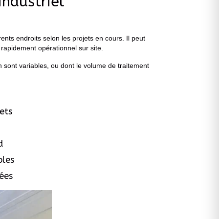
industriel
ts endroits selon les projets en cours. Il peut
 rapidement opérationnel sur site.
on sont variables, ou dont le volume de traitement
ets
d
ples
tées