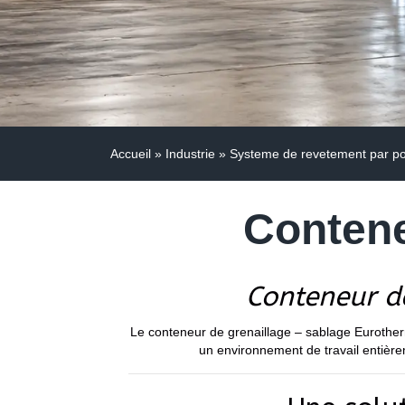
Accueil
»
Industrie
»
Systeme de revetement par p
Contene
Conteneur d
Le conteneur de grenaillage – sablage Eurother
un environnement de travail entièrem