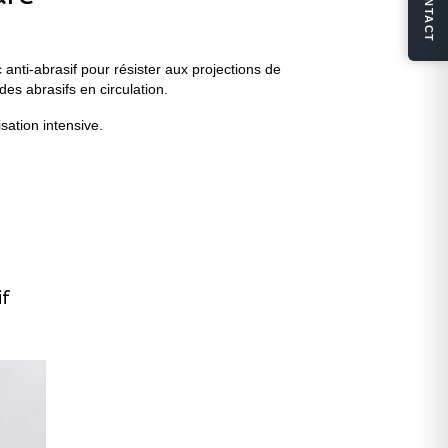
CONTACT
nti-abrasif pour résister aux projections de
es abrasifs en circulation.
sation intensive.
if