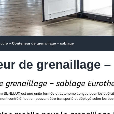
oudre
»
Conteneur de grenaillage – sablage
ur de grenaillage –
e grenaillage – sablage Eurot
m BENELUX est une unité fermée et autonome conçue pour les opérations
ent contrôlé, tout en pouvant être transporté et déployé selon les bes