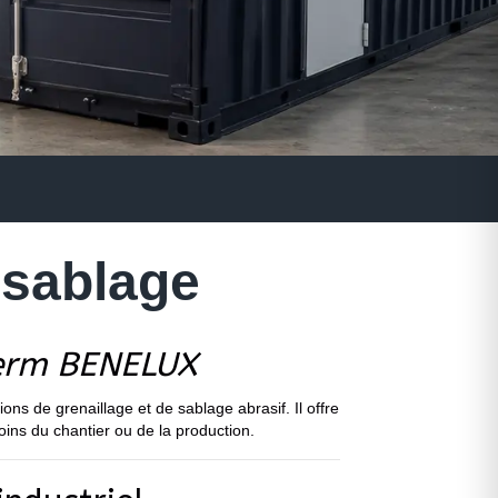
 sablage
herm BENELUX
 de grenaillage et de sablage abrasif. Il offre
oins du chantier ou de la production.