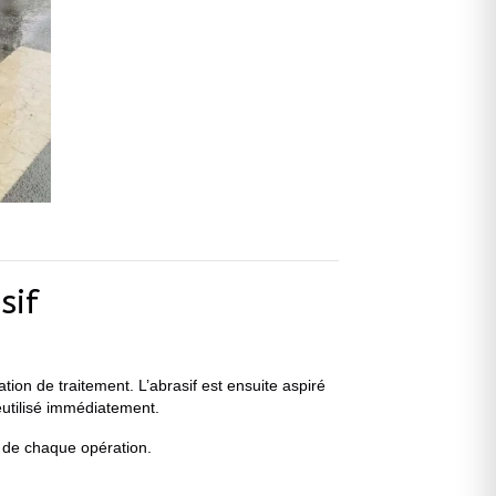
sif
ation de traitement. L’abrasif est ensuite aspiré
réutilisé immédiatement.
té de chaque opération.