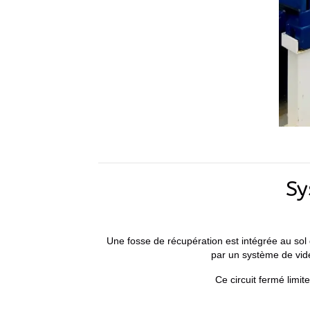
Sy
Une fosse de récupération est intégrée au sol du
par un système de vide 
Ce circuit fermé limit