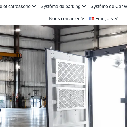
 et carrosserie
Système de parking
Système de Car 
Nous contacter
Français