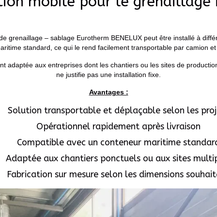
ion mobile pour le grenaillage 
de grenaillage – sablage Eurotherm BENELUX peut être installé à différen
ritime standard, ce qui le rend facilement transportable par camion et
ent adaptée aux entreprises dont les chantiers ou les sites de producti
ne justifie pas une installation fixe.
Avantages :
Solution transportable et déplaçable selon les proj
Opérationnel rapidement après livraison
Compatible avec un conteneur maritime standar
Adaptée aux chantiers ponctuels ou aux sites multi
Fabrication sur mesure selon les dimensions souhai