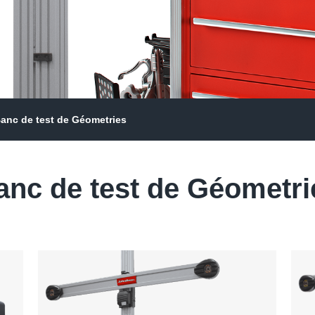
anc de test de Géometries
anc de test de Géometri