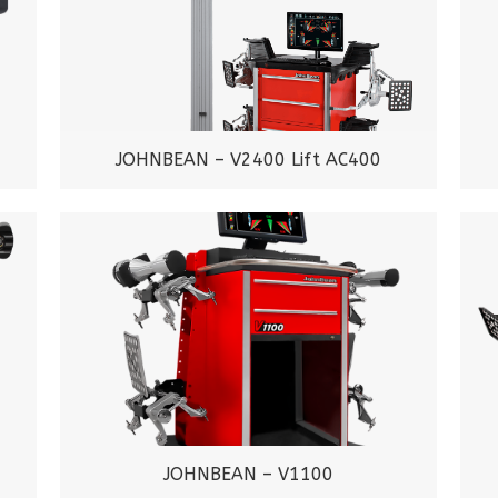
JOHNBEAN – V2400 Lift AC400
JOHNBEAN – V1100