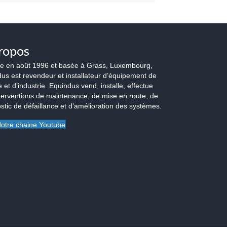
ropos
e en août 1996 et basée à Grass, Luxembourg,
us est revendeur et installateur d’équipement de
 et d’industrie. Equindus vend, installe, effectue
terventions de maintenance, de mise en route, de
stic de défaillance et d’amélioration des systèmes.
otre chaine Youtube