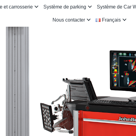
 et carrosserie
Système de parking
Système de Car 
Nous contacter
Français