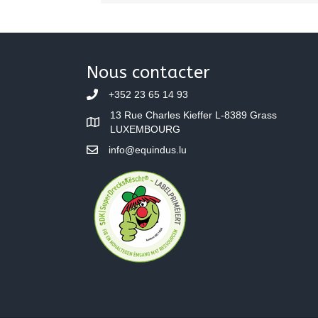
Nous contacter
+352 23 65 14 93
13 Rue Charles Kieffer L-8389 Grass
LUXEMBOURG
info@equindus.lu