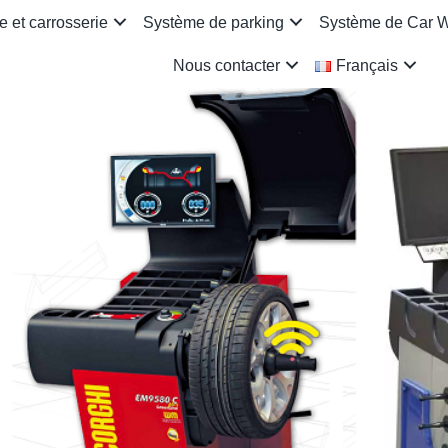
 et carrosserie
Système de parking
Système de Car 
Nous contacter
Français