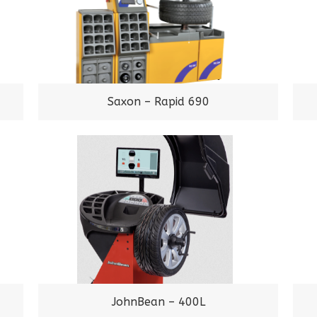
Saxon – Rapid 690
JohnBean – 400L