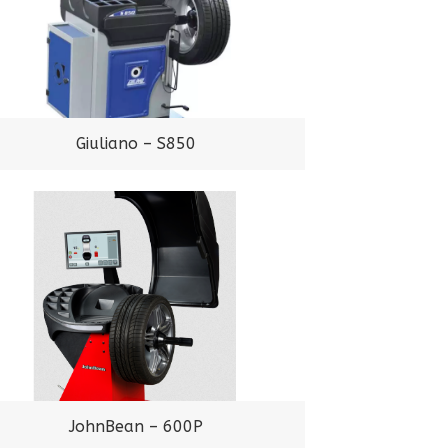
Giuliano – S850
JohnBean – 600P