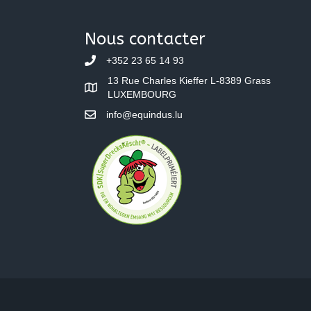
Nous contacter
+352 23 65 14 93
13 Rue Charles Kieffer L-8389 Grass
LUXEMBOURG
info@equindus.lu