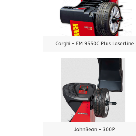
Corghi – EM 9550C Plus LaserLine
JohnBean – 300P