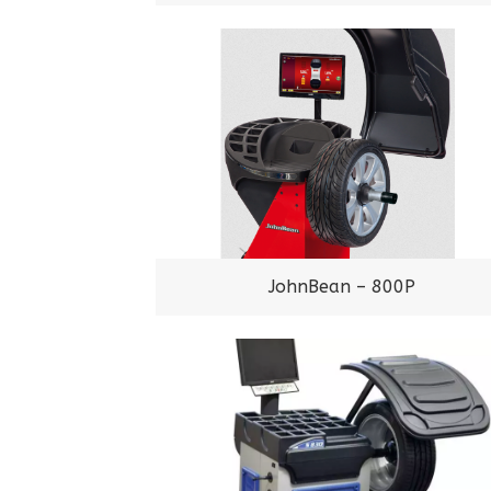
JohnBean – 800P