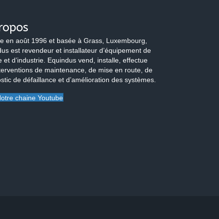
ropos
e en août 1996 et basée à Grass, Luxembourg,
us est revendeur et installateur d’équipement de
 et d’industrie. Equindus vend, installe, effectue
terventions de maintenance, de mise en route, de
stic de défaillance et d’amélioration des systèmes.
otre chaine Youtube