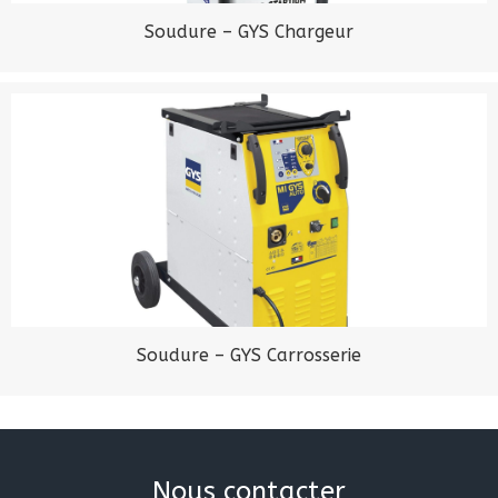
Soudure – GYS Chargeur
Soudure – GYS Carrosserie
Nous contacter