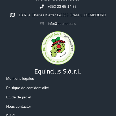
+352 23 65 14 93
13 Rue Charles Kieffer L-8389 Grass LUXEMBOURG
info@equindus.lu
Equindus S.à.r.l.
Mentions légales
Politique de confidentialité
Etude de projet
Nous contacter
F.A.Q