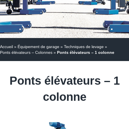
Accueil
»
Équipement de garage
»
Techniques de levage
»
Ponts élévateurs – Colonnes
»
Ponts élévateurs – 1 colonne
Ponts élévateurs – 1
colonne