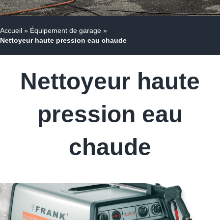
Accueil
»
Équipement de garage
»
Nettoyeur haute pression eau chaude
Nettoyeur haute
pression eau
chaude