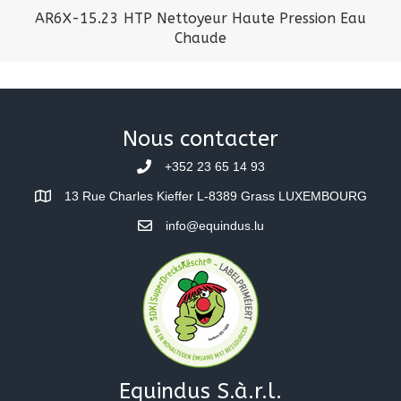
AR6X-15.23 HTP Nettoyeur Haute Pression Eau
Chaude
Nous contacter
+352 23 65 14 93
13 Rue Charles Kieffer L-8389 Grass LUXEMBOURG
info@equindus.lu
Equindus S.à.r.l.