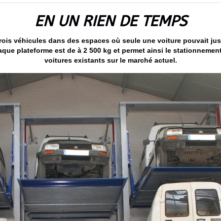
EN UN RIEN DE TEMPS
 trois véhicules dans des espaces où seule une voiture pouvait jus
haque plateforme est de à 2 500 kg et permet ainsi le stationnemen
voitures existants sur le marché actuel.