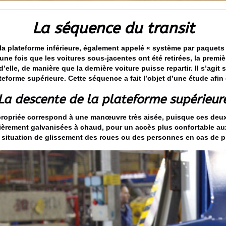
La séquence du transit
 la plateforme inférieure, également appelé « système par paquets
ne fois que les voitures sous-jacentes ont été retirées, la premiè
elle, de manière que la dernière voiture puisse repartir. Il s’agi
forme supérieure. Cette séquence a fait l’objet d’une étude afin 
La descente de la plateforme supérieur
priée correspond à une manœuvre très aisée, puisque ces deux 
ment galvanisées à chaud, pour un accès plus confortable aux
e situation de glissement des roues ou des personnes en cas de pi