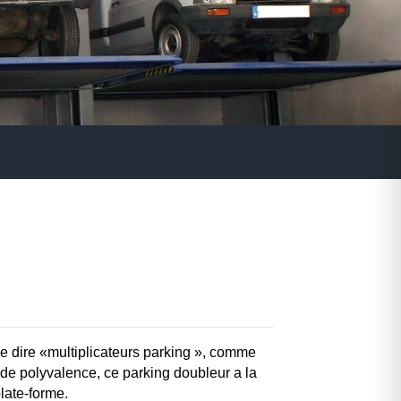
t de dire «multiplicateurs parking », comme
de polyvalence, ce parking doubleur a la
late-forme.