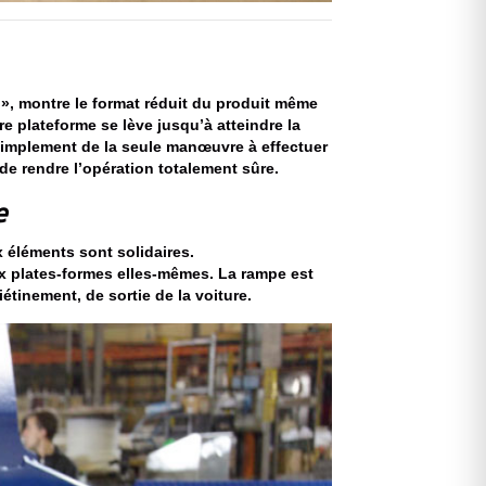
 », montre le format réduit du produit même
re plateforme se lève jusqu’à atteindre la
t simplement de la seule manœuvre à effectuer
de rendre l’opération totalement sûre.
e
éléments sont solidaires.
 plates-formes elles-mêmes. La rampe est
étinement, de sortie de la voiture.