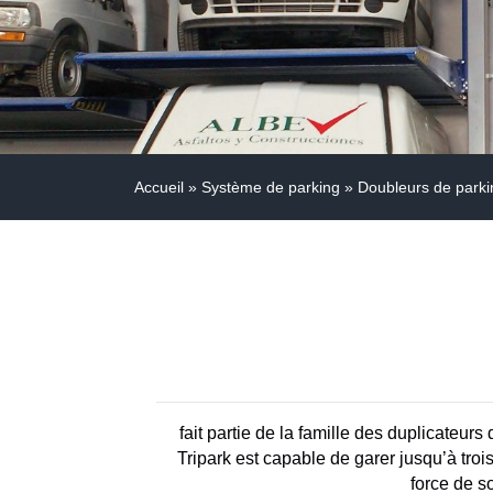
Accueil
»
Système de parking
»
Doubleurs de park
fait partie de la famille des duplicateurs
Tripark est capable de garer jusqu’à tro
force de s