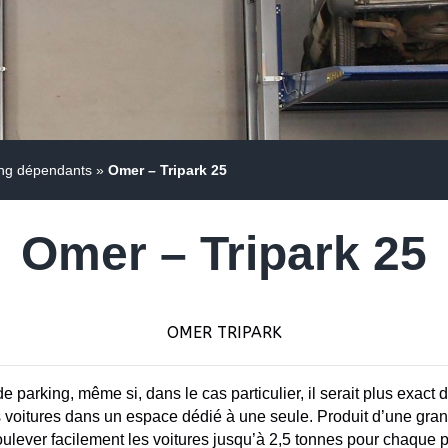
ing dépendants
»
Omer – Tripark 25
Omer – Tripark 25
OMER TRIPARK
 de parking, même si, dans le cas particulier, il serait plus exac
is voitures dans un espace dédié à une seule.
Produit d’une gran
oulever facilement les voitures jusqu’à 2,5 tonnes pour chaque p