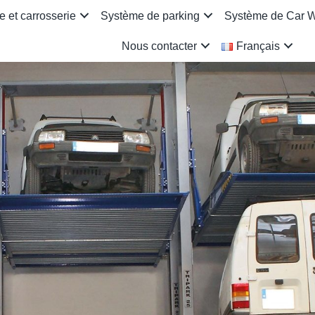
 et carrosserie
Système de parking
Système de Car 
Nous contacter
Français