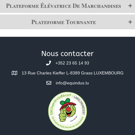
Plateforme Élévatrice De Marchandises
Plateforme Tournante
Nous contacter
+352 23 65 14 93
13 Rue Charles Kieffer L-8389 Grass LUXEMBOURG
info@equindus.lu