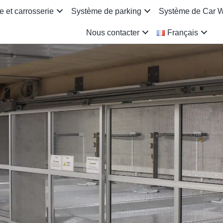
 et carrosserie
Système de parking
Système de Car 
Nous contacter
Français