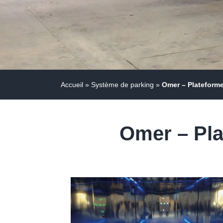
Accueil
»
Système de parking
»
Omer – Plateforme
Omer – Pla