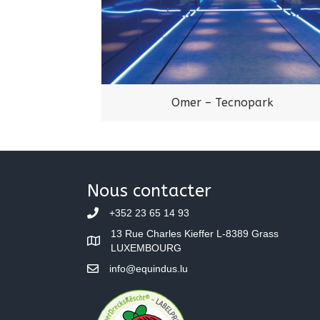
Omer – Tecnopark
Nous contacter
+352 23 65 14 93
13 Rue Charles Kieffer L-8389 Grass
LUXEMBOURG
info@equindus.lu