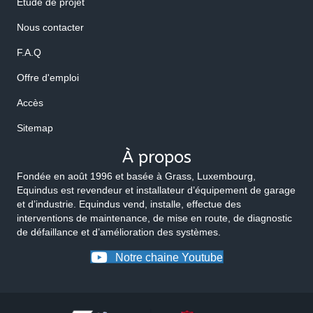
Etude de projet
Nous contacter
F.A.Q
Offre d'emploi
Accès
Sitemap
À propos
Fondée en août 1996 et basée à Grass, Luxembourg,
Equindus est revendeur et installateur d’équipement de garage
et d’industrie. Equindus vend, installe, effectue des
interventions de maintenance, de mise en route, de diagnostic
de défaillance et d’amélioration des systèmes.
Notre chaine Youtube