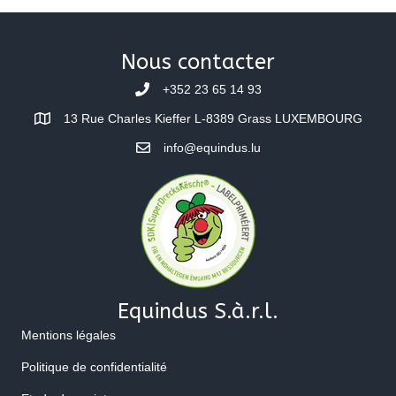
Nous contacter
+352 23 65 14 93
13 Rue Charles Kieffer L-8389 Grass LUXEMBOURG
info@equindus.lu
Equindus S.à.r.l.
Mentions légales
Politique de confidentialité