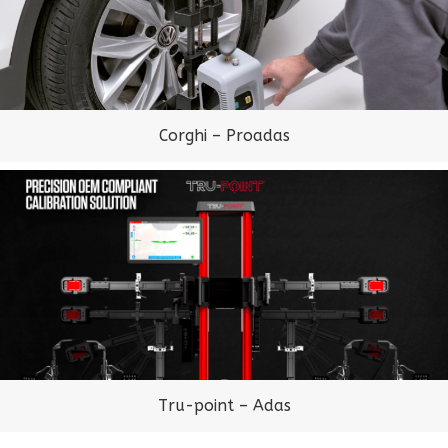
Corghi – Proadas
Tru-point – Adas