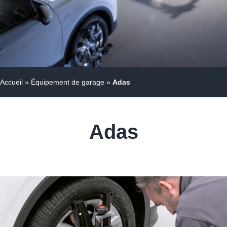
Accueil
»
Équipement de garage
»
Adas
Adas