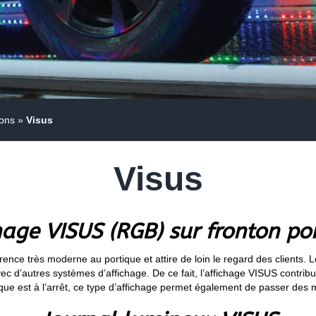
ions
»
Visus
Visus
hage VISUS (RGB) sur fronton po
nce très moderne au portique et attire de loin le regard des clients. L
c d’autres systèmes d’affichage. De ce fait, l’affichage VISUS contribue
ique est à l’arrêt, ce type d’affichage permet également de passer de