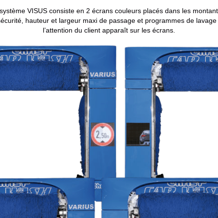
 le système VISUS consiste en 2 écrans couleurs placés dans les montan
curité, hauteur et largeur maxi de passage et programmes de lavage so
l’attention du client apparaît sur les écrans.