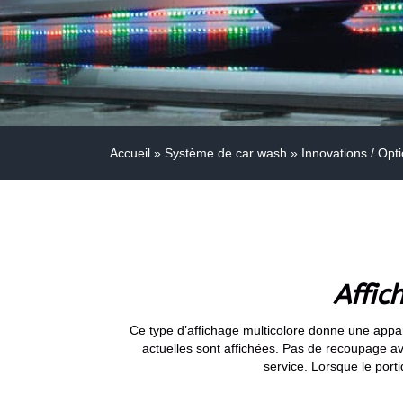
Accueil
»
Système de car wash
»
Innovations / Opt
Affic
Ce type d’affichage multicolore donne une appare
actuelles sont affichées. Pas de recoupage ave
service. Lorsque le port