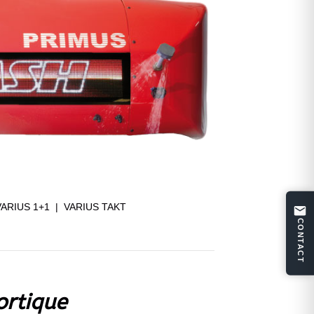
RIUS 1+1 | VARIUS TAKT
CONTACT
ortique