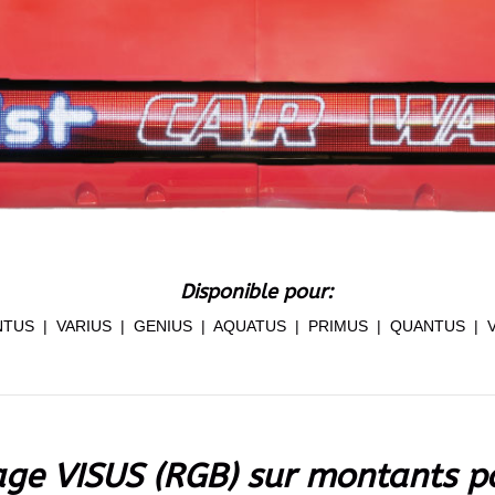
Disponible pour:
TUS | VARIUS | GENIUS | AQUATUS | PRIMUS | QUANTUS | VA
age VISUS (RGB) sur montants p