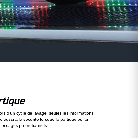
rtique
ors d’un cycle de lavage, seules les informations
 aussi à la sécurité lorsque le portique est en
s messages promotionnels.