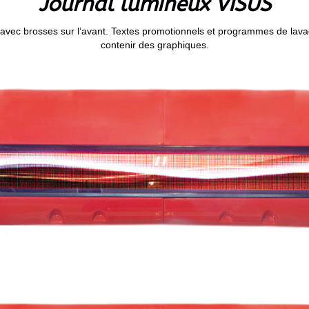
Journal lumineux VISUS
ue avec brosses sur l’avant. Textes promotionnels et programmes de la
contenir des graphiques.