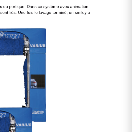
ts du portique. Dans ce système avec animation,
nt liés. Une fois le lavage terminé, un smiley à