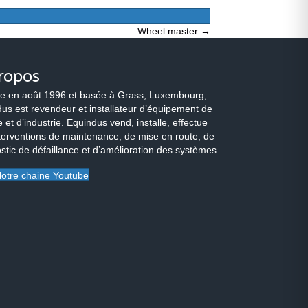
Wheel master →
ropos
e en août 1996 et basée à Grass, Luxembourg,
us est revendeur et installateur d’équipement de
 et d’industrie. Equindus vend, installe, effectue
terventions de maintenance, de mise en route, de
stic de défaillance et d’amélioration des systèmes.
otre chaine Youtube