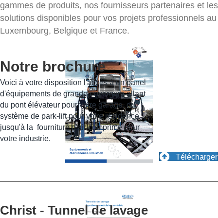
gammes de produits, nos fournisseurs partenaires et les
solutions disponibles pour vos projets professionnels au
Luxembourg, Belgique et France.
Notre brochure
Voici à votre disposition l'accès à un panel
d'équipements de grande envergure allant
du pont élévateur pour votre garage, du
système de park-lift pour votre résidence
jusqu'à la fourniture d'air comprimé pour
votre industrie.
Télécharger
Christ - Tunnel de lavage