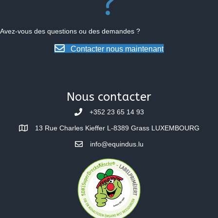
?
Avez-vous des questions ou des demandes ?
Contacter nous maintenant
Nous contacter
+352 23 65 14 93
13 Rue Charles Kieffer L-8389 Grass LUXEMBOURG
info@equindus.lu