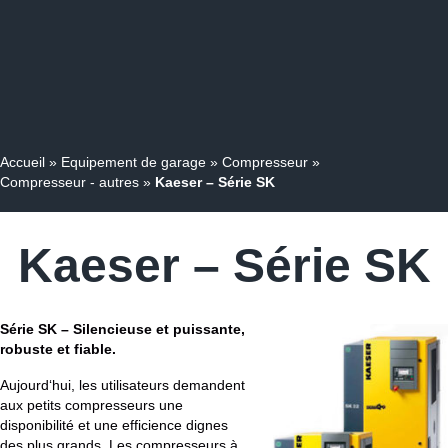
Accueil
»
Equipement de garage
»
Compresseur
»
Compresseur - autres
»
Kaeser – Série SK
Kaeser – Série SK
Série SK – Silencieuse et puissante,
robuste et fiable.
Aujourd‘hui, les utilisateurs demandent
aux petits compresseurs une
disponibilité et une efficience dignes
des plus grands. Les compresseurs à