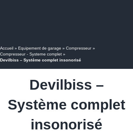
Accueil
»
Equipement de garage
»
Compresseur
»
Compresseur - Systeme complet
»
Devilbiss – Système complet insonorisé
Devilbiss –
Système complet
insonorisé