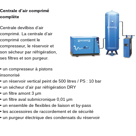
Centrale d’air comprimé
complète
Centrale devilbiss d’air
comprimé. La centrale d’air
comprimé contient le
compresseur, le réservoir et
son sécheur par réfrigération,
ses filtres et son purgeur.
• un compresseur à pistons
insonorisé
• un réservoir vertical peint de 500 litres / PS : 10 bar
• un sécheur d’air par réfrigération DRY
• un filtre amont 3 μm
• un filtre aval submicronique 0,01 μm
• un ensemble de flexibles de liaison et by-pass
• les accessoires de raccordement et de sécurité
• un purgeur électrique des condensats du réservoir