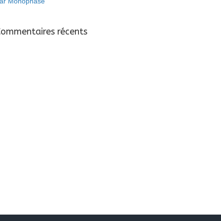
ar Monophasé
Commentaires récents