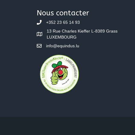
Nous contacter
+352 23 65 14 93
13 Rue Charles Kieffer L-8389 Grass
LUXEMBOURG
info@equindus.lu