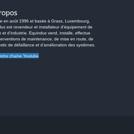
ropos
e en août 1996 et basée à Grass, Luxembourg,
us est revendeur et installateur d’équipement de
 et d’industrie. Equindus vend, installe, effectue
terventions de maintenance, de mise en route, de
stic de défaillance et d’amélioration des systèmes.
otre chaine Youtube