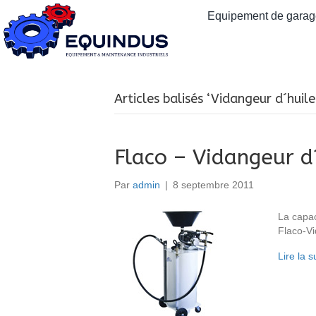
Equipement de garage
Articles balisés ‘Vidangeur d´huile
Flaco – Vidangeur d
Par
admin
|
8 septembre 2011
La capac
Flaco-Vi
Lire la s