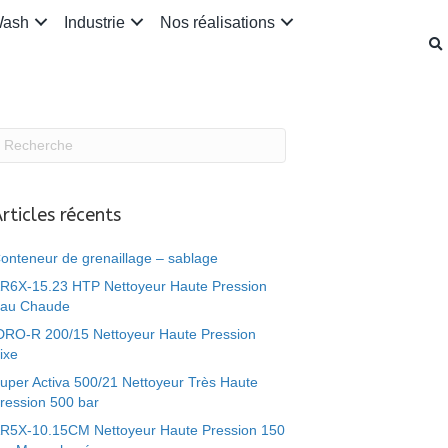
Wash
Industrie
Nos réalisations
rticles récents
onteneur de grenaillage – sablage
R6X-15.23 HTP Nettoyeur Haute Pression
au Chaude
DRO-R 200/15 Nettoyeur Haute Pression
ixe
uper Activa 500/21 Nettoyeur Très Haute
ression 500 bar
R5X-10.15CM Nettoyeur Haute Pression 150