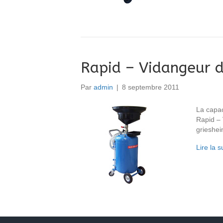
Rapid – Vidangeur d
Par
admin
|
8 septembre 2011
La capac
Rapid – 
grieshei
Lire la s