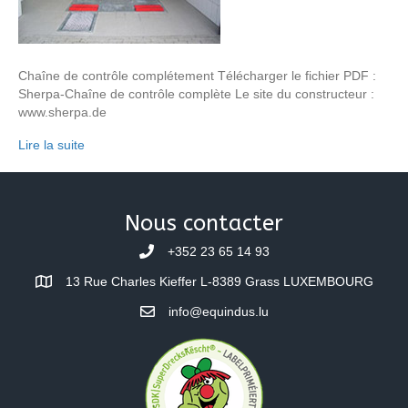
Chaîne de contrôle complétement Télécharger le fichier PDF :
Sherpa-Chaîne de contrôle complète Le site du constructeur :
www.sherpa.de
Lire la suite
Nous contacter
+352 23 65 14 93
13 Rue Charles Kieffer L-8389 Grass LUXEMBOURG
info@equindus.lu