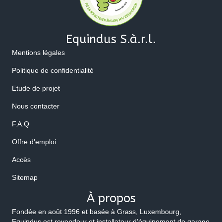
Equindus S.à.r.l.
Mentions légales
Politique de confidentialité
Etude de projet
Nous contacter
F.A.Q
Offre d'emploi
Accès
Sitemap
À propos
Fondée en août 1996 et basée à Grass, Luxembourg,
Equindus est revendeur et installateur d’équipement de garage