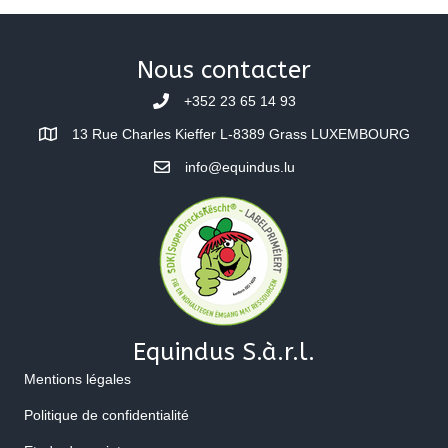
Nous contacter
+352 23 65 14 93
13 Rue Charles Kieffer L-8389 Grass LUXEMBOURG
info@equindus.lu
Equindus S.à.r.l.
Mentions légales
Politique de confidentialité