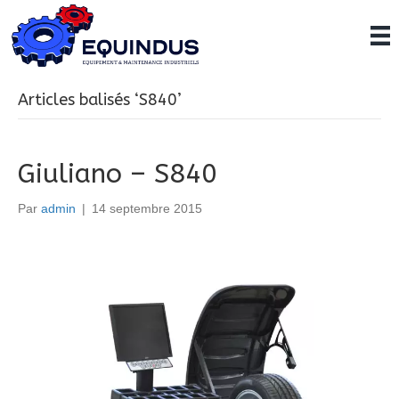
Articles balisés ‘S840’
Giuliano – S840
Par
admin
|
14 septembre 2015