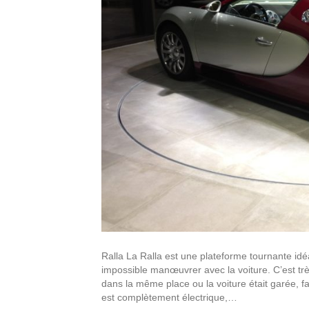
Ralla La Ralla est une plateforme tournante idé
impossible manœuvrer avec la voiture. C’est très 
dans la même place ou la voiture était garée, faci
est complètement électrique,…