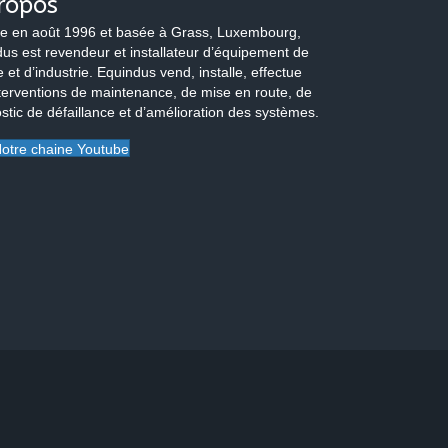
ropos
e en août 1996 et basée à Grass, Luxembourg,
us est revendeur et installateur d’équipement de
 et d’industrie. Equindus vend, installe, effectue
terventions de maintenance, de mise en route, de
stic de défaillance et d’amélioration des systèmes.
otre chaine Youtube