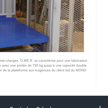
te-charges. O.ME.R. se caractérise pour une fabrication
ire avec une portée de 750 kg jusqu’à une capacité double
on de la plateforme aux exigences du client fait du MONO