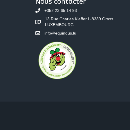
Nous contacter
+352 23 65 14 93
13 Rue Charles Kieffer L-8389 Grass
LUXEMBOURG
info@equindus.lu