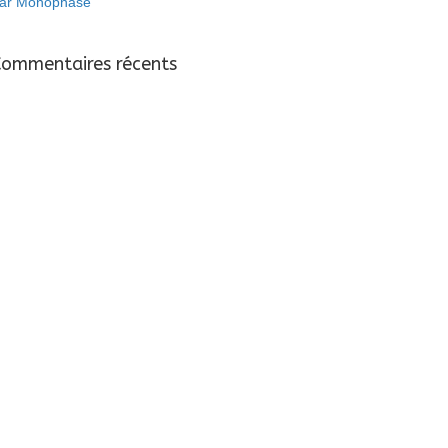
ar Monophasé
Commentaires récents