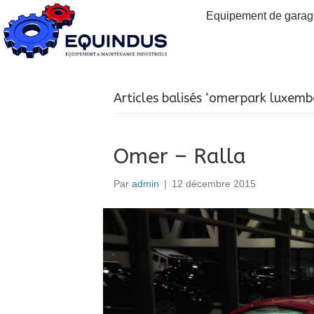
Equipement de garage
Articles balisés ‘omerpark luxemb
Omer – Ralla
Par
admin
|
12 décembre 2015