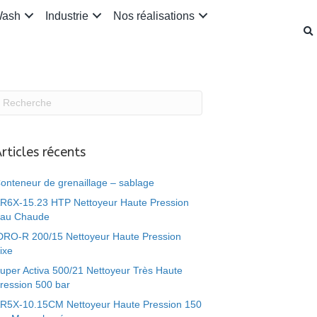
Wash
Industrie
Nos réalisations
rticles récents
onteneur de grenaillage – sablage
R6X-15.23 HTP Nettoyeur Haute Pression
au Chaude
DRO-R 200/15 Nettoyeur Haute Pression
ixe
uper Activa 500/21 Nettoyeur Très Haute
ression 500 bar
R5X-10.15CM Nettoyeur Haute Pression 150