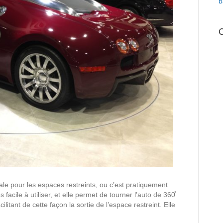
b
ale pour les espaces restreints, ou c’est pratiquement
facile à utiliser, et elle permet de tourner l’auto de 360̊
litant de cette façon la sortie de l’espace restreint. Elle