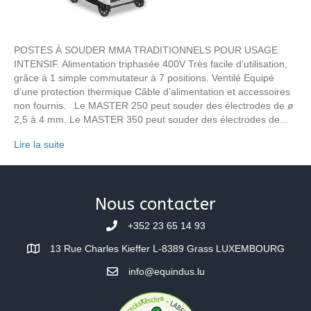
POSTES À SOUDER MMA TRADITIONNELS POUR USAGE
INTENSIF. Alimentation triphasée 400V Très facile d’utilisation,
grâce à 1 simple commutateur à 7 positions. Ventilé Equipé
d’une protection thermique Câble d’alimentation et accessoires
non fournis. Le MASTER 250 peut souder des électrodes de ø
2,5 à 4 mm. Le MASTER 350 peut souder des électrodes de…
Lire la suite
Nous contacter
+352 23 65 14 93
13 Rue Charles Kieffer L-8389 Grass LUXEMBOURG
info@equindus.lu