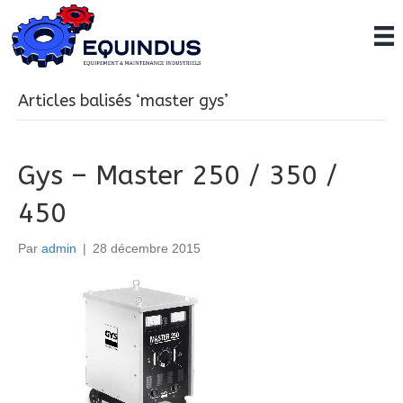
Articles balisés ‘master gys’
Gys – Master 250 / 350 /
450
Par
admin
|
28 décembre 2015