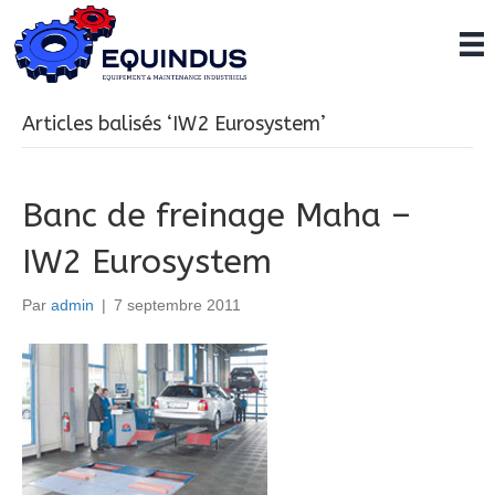
Articles balisés ‘IW2 Eurosystem’
Banc de freinage Maha –
IW2 Eurosystem
Par
admin
|
7 septembre 2011