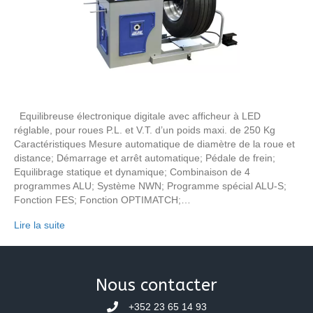
Equilibreuse électronique digitale avec afficheur à LED
réglable, pour roues P.L. et V.T. d’un poids maxi. de 250 Kg
Caractéristiques Mesure automatique de diamètre de la roue et
distance; Démarrage et arrêt automatique; Pédale de frein;
Equilibrage statique et dynamique; Combinaison de 4
programmes ALU; Système NWN; Programme spécial ALU-S;
Fonction FES; Fonction OPTIMATCH;…
Lire la suite
Nous contacter
+352 23 65 14 93