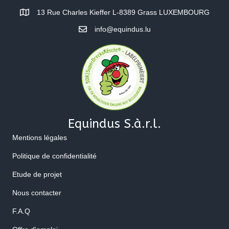
13 Rue Charles Kieffer L-8389 Grass LUXEMBOURG
info@equindus.lu
Equindus S.à.r.l.
Mentions légales
Politique de confidentialité
Etude de projet
Nous contacter
F.A.Q