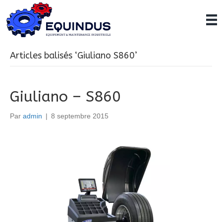
Articles balisés ‘Giuliano S860’
Giuliano – S860
Par
admin
|
8 septembre 2015