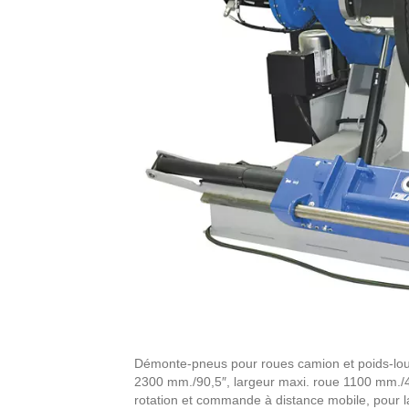
Démonte-pneus pour roues camion et poids-lour
2300 mm./90,5″, largeur maxi. roue 1100 mm./4
rotation et commande à distance mobile, pour la 