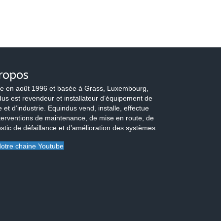
ropos
e en août 1996 et basée à Grass, Luxembourg,
us est revendeur et installateur d’équipement de
 et d’industrie. Equindus vend, installe, effectue
terventions de maintenance, de mise en route, de
stic de défaillance et d’amélioration des systèmes.
otre chaine Youtube