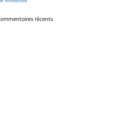
ar Monophasé
Commentaires récents