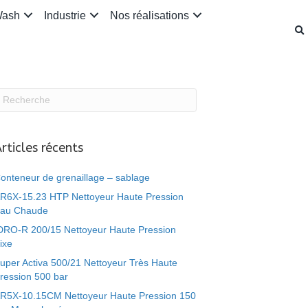
Wash
Industrie
Nos réalisations
rticles récents
onteneur de grenaillage – sablage
R6X-15.23 HTP Nettoyeur Haute Pression
au Chaude
DRO-R 200/15 Nettoyeur Haute Pression
ixe
uper Activa 500/21 Nettoyeur Très Haute
ression 500 bar
R5X-10.15CM Nettoyeur Haute Pression 150