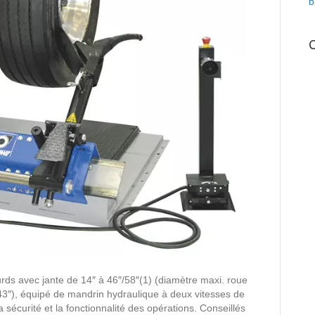
b
ds avec jante de 14″ à 46″/58″(1) (diamètre maxi. roue
3″), équipé de mandrin hydraulique à deux vitesses de
sécurité et la fonctionnalité des opérations. Conseillés