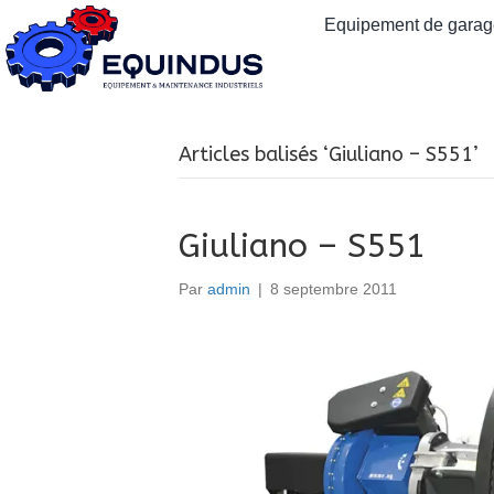
Equipement de garage
Articles balisés ‘Giuliano – S551’
Giuliano – S551
Par
admin
|
8 septembre 2011